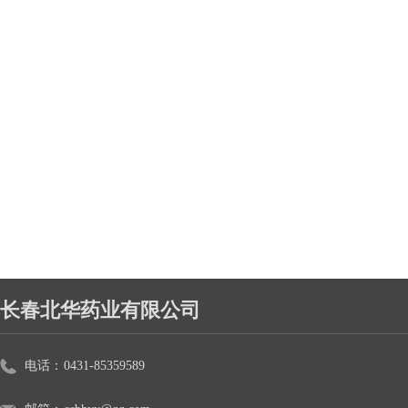
长春北华药业有限公司
电话：
0431-85359589