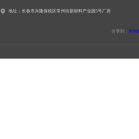
地址：
长春市兴隆保税区常州街新材料产业园5号厂房
分享到：
新浪