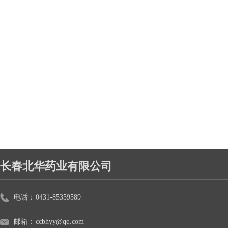
长春北华药业有限公司
电话：
0431-85359589
邮箱：
ccbhyy@qq.com