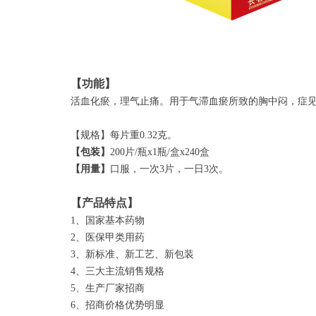
【功能】
活血化瘀，理气止痛。用于气滞血瘀所致的胸中闷，症见
【规格】每片重0.32克。
【包装】
200片/瓶x1瓶/盒x240盒
【用量】
口服，一次3片，一日3次。
【产品特点】
1、国家基本药物
2、医保甲类用药
3、新标准、新工艺、新包装
4、三大主流销售规格
5、生产厂家招商
6、招商价格优势明显