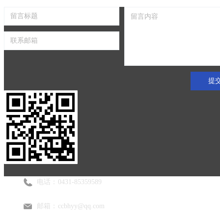
提
电话：
0431-85359589
邮箱：
ccbhyy@qq.com