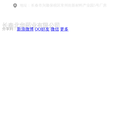
地址：
长春市兴隆保税区常州街新材料产业园5号厂房
长春北华药业有限公司
分享到：
新浪微博
QQ好友
微信
更多