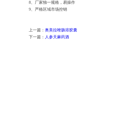
8、厂家独一规格，易操作
9、严格区域市场控销
上一篇：
奥美拉唑肠溶胶囊
下一篇：
人参天麻药酒