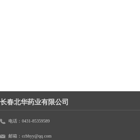
长春北华药业有限公司
电话：
0431-85359589
邮箱：
ccbhyy@qq.com