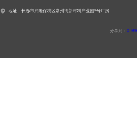
地址：
长春市兴隆保税区常州街新材料产业园5号厂房
分享到：
新浪