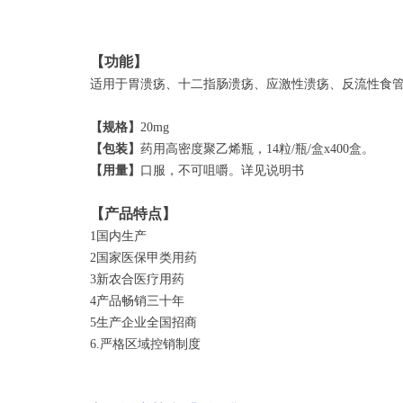
【功能】
适用于胃溃疡、十二指肠溃疡、应激性溃疡、反流性食管
【规格】
20mg
【包装】
药用高密度聚乙烯瓶，14粒/瓶/盒x400盒。
【用量】
口服，不可咀嚼。详见说明书
【产品特点】
1国内生产
2国家医保甲类用药
3新农合医疗用药
4产品畅销三十年
5生产企业全国招商
6.严格区域控销制度