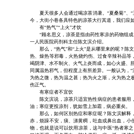
夏天很多人会通过喝凉茶消暑。“夏桑菊”、“
今，大街小巷各具特色的凉茶大行其道，我们应
有“热气”“上火”才饮
“顾名思义，凉茶是指由药性寒凉的药物组
一人民医院药剂科主任陈文滨介绍。
那么，“热气”和“上火”是从哪里来的呢？陈
热、燥热等邪毒，火热烧灼伤、过食辛辣补品等
竭阴津、水不制火、火气上炎而成，如心火盛、肝火
同属温热邪气，但程度上有所差异。一般认为，“温”的
为热之微，热为温之甚；热为火之渐，火为热之极
伤正气。
有寒症者不宜饮
陈文滨说，凉茶只适宜热性病症的患者服用
油；寒症更投凉剂，犹如雪上加霜，病必重矣。
那么，如何区别热症和寒症呢？陈文滨解释
赤，烦躁不安，痰、涕黄稠，吐血或鼻出血，小
物，也就是说可以饮用凉茶，这与中医“热者寒