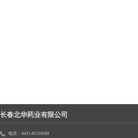
长春北华药业有限公司
电话：
0431-85359589