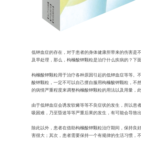
低钾血症的存在，对于患者的身体健康所带来的伤害是
及早处理，那么，枸橼酸钾颗粒是治疗什么疾病的？下
枸橼酸钾颗粒用于治疗各种原因引起的低钾血症等等。
酸钾颗粒，一定不可以自己擅自服用枸橼酸钾颗粒，不
的病情严重程度来调整枸橼酸钾颗粒的用法以及用量，
由于低钾血症会诱发软瘫等等不良症状的发生，所以患
吸困难，乃至昏迷等等严重后果的发生，有可能会导致
除此以外，患者在借助枸橼酸钾颗粒治疗期间，保持良
害很大；其次，患者需要保持一个有规律的生活习惯，