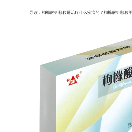
导读：枸橼酸钾颗粒是治疗什么疾病的？枸橼酸钾颗粒