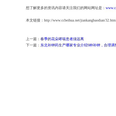
想了解更多的资讯内容请关注我们的网站网址是：
www.cc
本文链接：http://www.ccbeihua.net/jiankangbaodian/32.htm
上一篇：
春季的花朵哮喘患者须远离
下一篇：
东北补钾药生产哪家专业介绍9种补钾，合理调