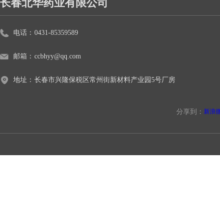
长春北华药业有限公司
电话：
0431-85359589
邮箱：
ccbhyy@qq.com
地址：
长春市兴隆保税区常州街新材料产业园5号厂房
分享到：
新浪