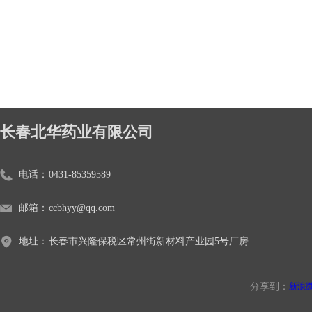
长春北华药业有限公司
电话：
0431-85359589
邮箱：
ccbhyy@qq.com
地址：
长春市兴隆保税区常州街新材料产业园5号厂房
分享到：
新浪