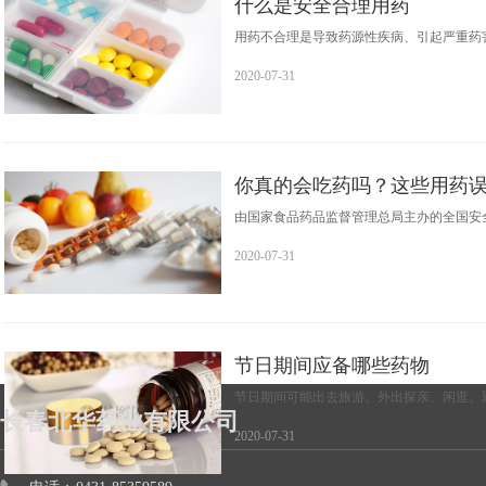
什么是安全合理用药
用药不合理是导致药源性疾病、引起严重药害
2020-07-31
你真的会吃药吗？这些用药
由国家食品药品监督管理总局主办的全国安全用
2020-07-31
节日期间应备哪些药物
节日期间可能出去旅游、外出探亲、闲逛、聚
长春北华药业有限公司
2020-07-31