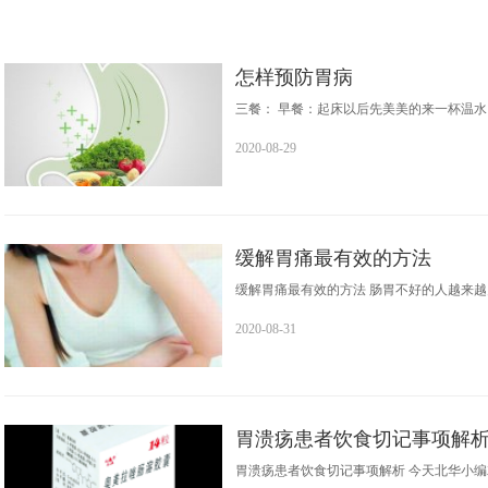
怎样预防胃病
三餐： 早餐：起床以后先美美的来一杯温水（
2020-08-29
缓解胃痛最有效的方法
缓解胃痛最有效的方法 肠胃不好的人越来越
2020-08-31
胃溃疡患者饮食切记事项解
胃溃疡患者饮食切记事项解析 今天北华小编